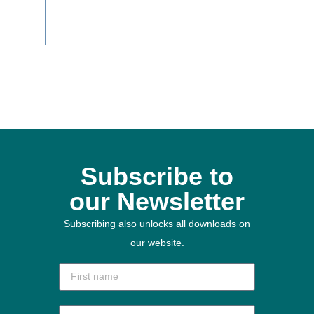
Subscribe to
our Newsletter
Subscribing also unlocks all downloads on
our website.