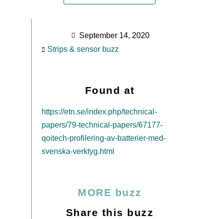
September 14, 2020
Strips & sensor buzz
Found at
https://etn.se/index.php/technical-
papers/79-technical-papers/67177-
qoitech-profilering-av-batterier-med-
svenska-verktyg.html
MORE buzz
Share this buzz