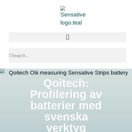
Qoitech:
Profilering av
batterier med
svenska
verktyg