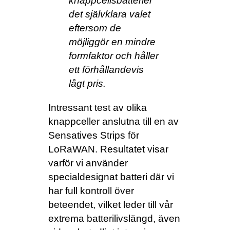
knappcellsbatterier
det självklara valet
eftersom de
möjliggör en mindre
formfaktor och håller
ett förhållandevis
lågt pris.
Intressant test av olika
knappceller anslutna till en av
Sensatives Strips för
LoRaWAN. Resultatet visar
varför vi använder
specialdesignat batteri där vi
har full kontroll över
beteendet, vilket leder till vår
extrema batterilivslängd, även